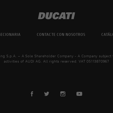
ard
ECIONARIA
CONTACTE CON NOSOTROS
CATÁ
ing S.p.A. – A Sole Shareholder Company - A Company subject
activities of AUDI AG. All rights reserved. VAT 05113870967