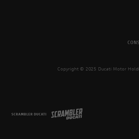
Icon Dark
Nightshift
Urban Mot
CONS
Copyright © 2025 Ducati Motor Hold
SCRAMBLER DUCATI