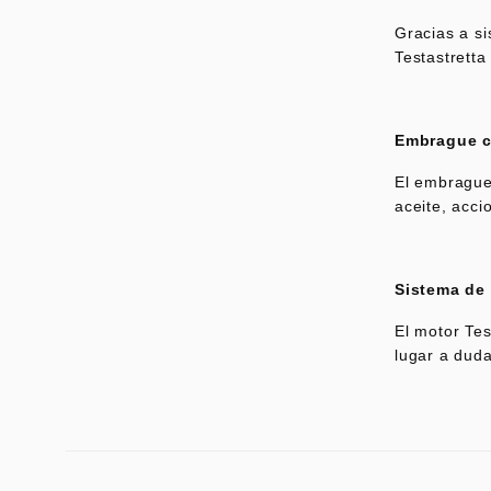
Gracias a s
Testastrett
Embrague c
El embrague
aceite, acci
Sistema de
El motor Tes
lugar a duda