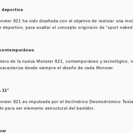
k
 deportiva
ster 821 ha sido diseñada con el objetivo de realizar una mot
r deportivo, para exaltar el concepto originario de “sport naked
tard
 contemporáneo
antero de la nueva Monster 821, contemporáneo y tecnológico, 
 caracteriza desde siempre el diseño de cada Monster.
a 11°
nster 821 es impulsada por el bicilíndrico Desmodrómico Testa
o para ser elemento estructural del bastidor.
par