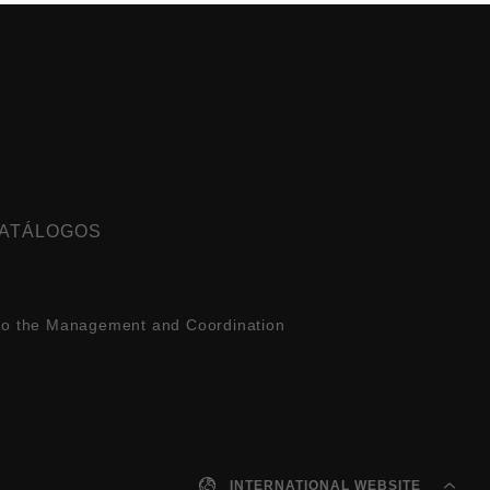
ATÁLOGOS
 to the Management and Coordination
INTERNATIONAL WEBSITE