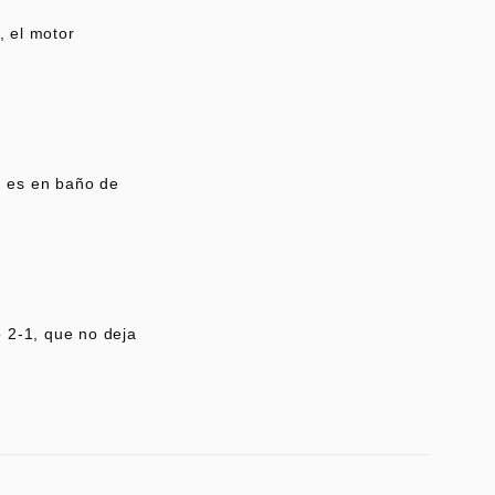
, el motor
, es en baño de
o 2-1, que no deja