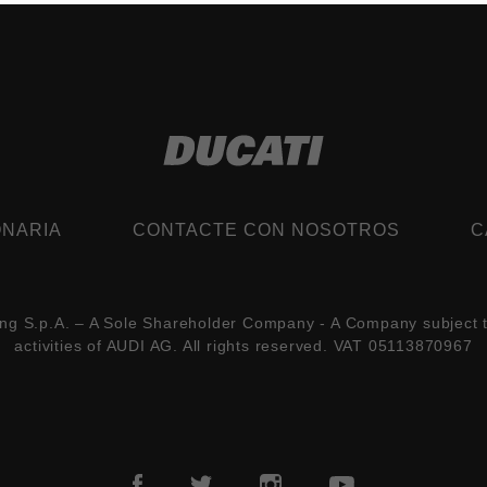
NARIA
CONTACTE CON NOSOTROS
C
ing S.p.A. – A Sole Shareholder Company - A Company subject
activities of AUDI AG. All rights reserved. VAT 05113870967