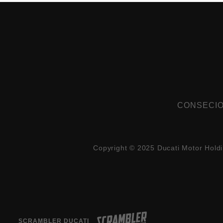
CONSECIO
Copyright © 2025 Ducati Motor Hold
SCRAMBLER DUCATI