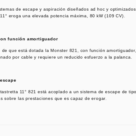
istemas de escape y aspiración diseñados ad hoc y optimizados
a 11° eroga una elevada potencia máxima, 80 kW (109 CV).
on función amortiguador
 de que está dotada la Monster 821, con función amortiguador
onado por cable y requiere un reducido esfuerzo a la palanca.
 escape
tastretta 11° 821 está acoplado a un sistema de escape de tip
s sobre las prestaciones que es capaz de erogar.