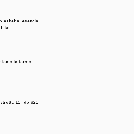
o esbelta, esencial
 bike”.
retoma la forma
stretta 11° de 821