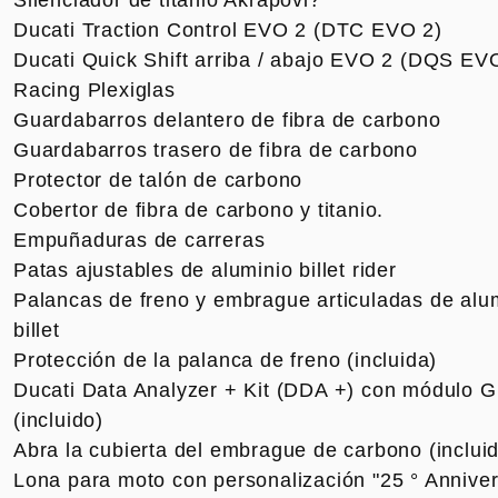
Silenciador de titanio Akrapovi?
Ducati Traction Control EVO 2 (DTC EVO 2)
Ducati Quick Shift arriba / abajo EVO 2 (DQS EV
Racing Plexiglas
Guardabarros delantero de fibra de carbono
Guardabarros trasero de fibra de carbono
Protector de talón de carbono
Cobertor de fibra de carbono y titanio.
Empuñaduras de carreras
Patas ajustables de aluminio billet rider
Palancas de freno y embrague articuladas de alu
billet
Protección de la palanca de freno (incluida)
Ducati Data Analyzer + Kit (DDA +) con módulo 
(incluido)
Abra la cubierta del embrague de carbono (inclui
Lona para moto con personalización "25 ° Anniver