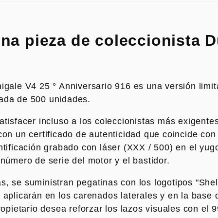
k
na pieza de coleccionista D
tard
igale V4 25 ° Anniversario 916 es una versión limi
ada de 500 unidades.
atisfacer incluso a los coleccionistas más exigente
con un certificado de autenticidad que coincide con
ntificación grabado con láser (XXX / 500) en el yug
 número de serie del motor y el bastidor.
, se suministran pegatinas con los logotipos "Shell
 aplicarán en los carenados laterales y en la base d
propietario desea reforzar los lazos visuales con el