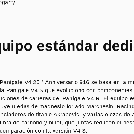
ogarty.
uipo estándar ded
Panigale V4 25 ° Anniversario 916 se basa en la m
 la Panigale V4 S que evolucionó con componentes
uciones de carreras del Panigale V4 R. El equipo e
luye ruedas de magnesio forjado Marchesini Racing
enciadores de titanio Akrapovic, y varias oiezas de 
fibra de carbono y billet, que juntas reducen el pes
comparación con la versión V4 S.